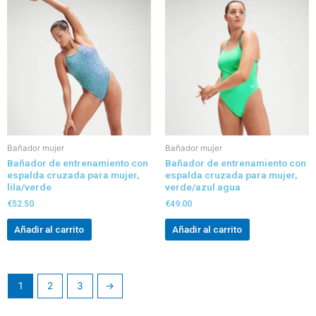
Bañador mujer
Bañador mujer
Bañador de entrenamiento con
Bañador de entrenamiento con
espalda cruzada para mujer,
espalda cruzada para mujer,
lila/verde
verde/azul agua
€
52.50
€
49.00
Añadir al carrito
Añadir al carrito
1
2
3
→