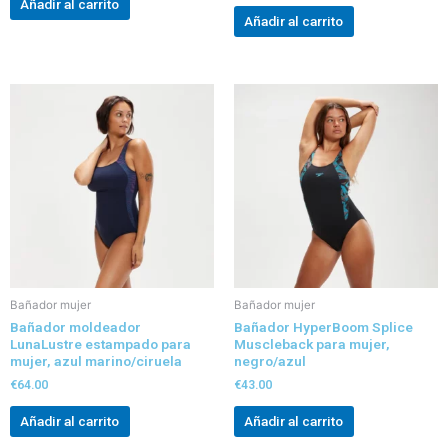
Añadir al carrito
Añadir al carrito
Bañador mujer
Bañador mujer
Bañador moldeador
Bañador HyperBoom Splice
LunaLustre estampado para
Muscleback para mujer,
mujer, azul marino/ciruela
negro/azul
€
64.00
€
43.00
Añadir al carrito
Añadir al carrito