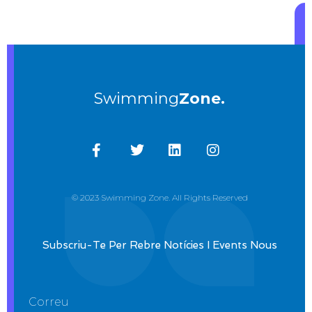
Swimming
Zone.
© 2023 Swimming Zone. All Rights Reserved
Subscriu-Te Per Rebre Notícies I Events Nous
Correu