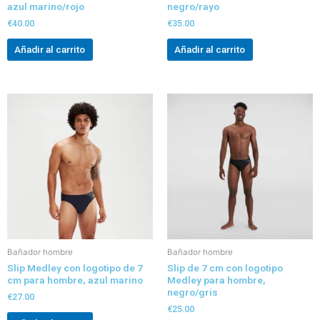
azul marino/rojo
negro/rayo
€
40.00
€
35.00
Añadir al carrito
Añadir al carrito
Bañador hombre
Bañador hombre
Slip Medley con logotipo de 7
Slip de 7 cm con logotipo
cm para hombre, azul marino
Medley para hombre,
negro/gris
€
27.00
€
25.00