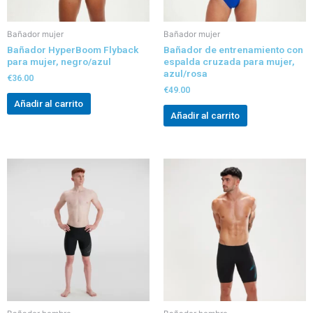
Bañador mujer
Bañador mujer
Bañador HyperBoom Flyback
Bañador de entrenamiento con
para mujer, negro/azul
espalda cruzada para mujer,
azul/rosa
€
36.00
€
49.00
Añadir al carrito
Añadir al carrito