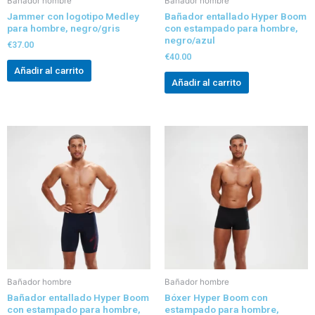
Bañador hombre
Bañador hombre
Jammer con logotipo Medley
Bañador entallado Hyper Boom
para hombre, negro/gris
con estampado para hombre,
negro/azul
€
37.00
€
40.00
Añadir al carrito
Añadir al carrito
Bañador hombre
Bañador hombre
Bañador entallado Hyper Boom
Bóxer Hyper Boom con
con estampado para hombre,
estampado para hombre,