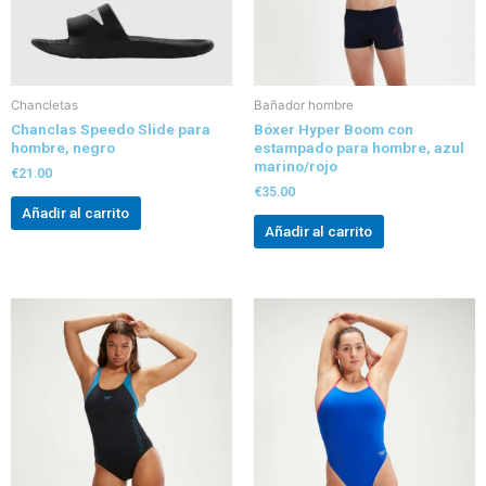
Chancletas
Bañador hombre
Chanclas Speedo Slide para
Bóxer Hyper Boom con
hombre, negro
estampado para hombre, azul
marino/rojo
€
21.00
€
35.00
Añadir al carrito
Añadir al carrito