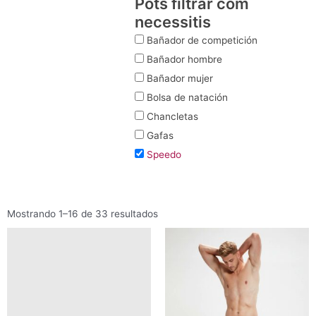
Pots filtrar com
necessitis
Bañador de competición
Bañador hombre
Bañador mujer
Bolsa de natación
Chancletas
Gafas
Speedo
Mostrando 1–16 de 33 resultados