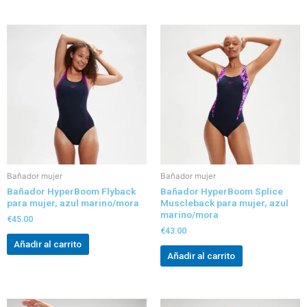
Bañador mujer
Bañador mujer
Bañador HyperBoom Flyback
Bañador HyperBoom Splice
para mujer, azul marino/mora
Muscleback para mujer, azul
marino/mora
€
45.00
€
43.00
Añadir al carrito
Añadir al carrito