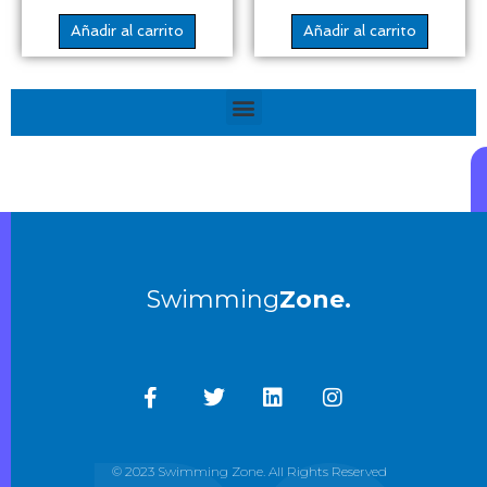
Añadir al carrito
Añadir al carrito
Menú
Swimming
Zone.
© 2023 Swimming Zone. All Rights Reserved