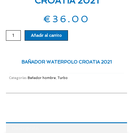
CROATIA 2021
€
36.00
BAÑADOR
Añadir al carrito
WATERPOLO
CROATIA
2021
cantidad
BAÑADOR WATERPOLO CROATIA 2021
Categorías
Bañador hombre
,
Turbo
Descripción