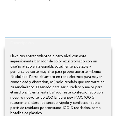
azul/rosa
cantidad
Descripción
Lleva tus entrenamientos a otro nivel con este
impresionante bañador de color azul cromado con un
diseño atado en la espalda totalmente ajustable y
perneras de corte muy alto para proporcionarte máxima
flexibilidad. Forro delantero en rosa eléctrico para mayor
comodidad y discreción; así, solo tendrás que centrarte en
tu rendimiento. Diseñado para ser duradero y mejor para
el medio ambiente, este bañador está confeccionado con
nuestro nuevo tejido ECO Endurance+ MAX, 100 %
resistente al cloro, de secado rápido y confeccionado a
partir de residuos posconsumo 100 % reciclados, como
botellas de plástico.