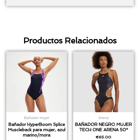
Productos Relacionados
Bañador mujer
Arena
Bañador HyperBoom Splice
BAÑADOR NEGRO MUJER
Muscleback para mujer, azul
TECH ONE ARENA 50º
marino/mora
€
65.00