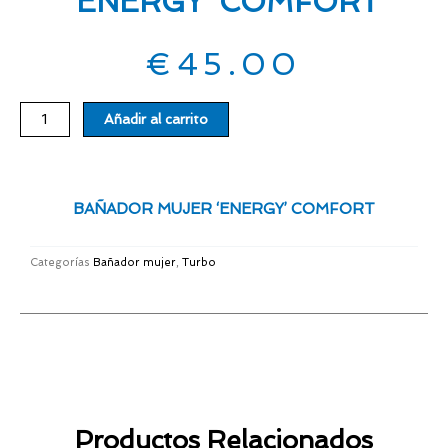
‘ENERGY’ COMFORT
€
45.00
BAÑADOR
Añadir al carrito
MUJER
'ENERGY'
COMFORT
cantidad
BAÑADOR MUJER ‘ENERGY’ COMFORT
Categorías
Bañador mujer
,
Turbo
Productos Relacionados