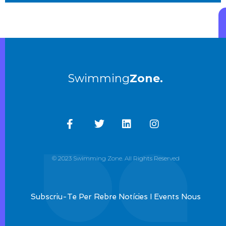
Swimming
Zone.
© 2023 Swimming Zone. All Rights Reserved
Subscriu-Te Per Rebre Notícies I Events Nous