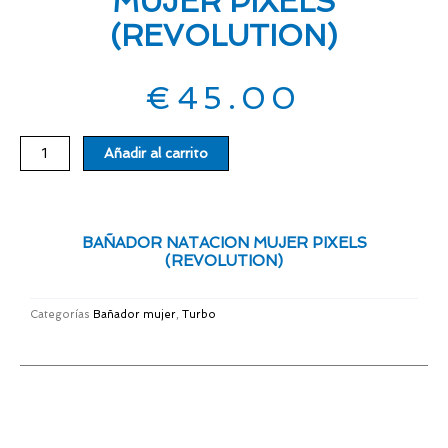
MUJER PIXELS
(REVOLUTION)
€
45.00
BAÑADOR
Añadir al carrito
NATACION
MUJER
PIXELS
(REVOLUTION)
BAÑADOR NATACION MUJER PIXELS
cantidad
(REVOLUTION)
Categorías
Bañador mujer
,
Turbo