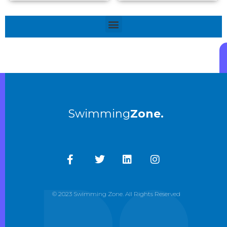
Menú
Swimming
Zone.
© 2023 Swimming Zone. All Rights Reserved