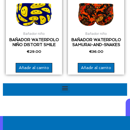
Bañador niño
Bañador niño
BAÑADOR WATERPOLO
BAÑADOR WATERPOLO
NIÑO DISTORT SMILE
SAMURAI-AND-SNAKES
€
29.00
€
36.00
Añadir al carrito
Añadir al carrito
Menú