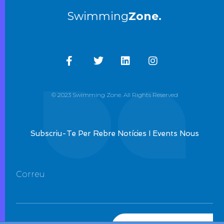
Swimming
Zone.
© 2023 Swimming Zone. All Rights Reserved
Subscriu-Te Per Rebre Notícies I Events Nous
Correu