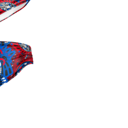
NEW
ZEALAND
2022
cantidad