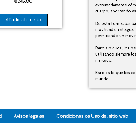
€
245.00
extremadamente cómo
cuerpo, aportando as
Añadir al carrito
De esta forma, los ba
movilidad en el agua, 
permitiendo un movim
Pero sin duda, los ba
utilizando siempre lo
mercado.
Esto es lo que los co
mundo.
d
Avisos legales
Condiciones de Uso del sitio web