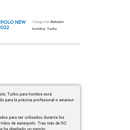
RPOLO NEW
Categorías
Bañador
2022
hombre
,
Turbo
polo Turbo para hombre está
o para la práctica profesional o amateur
os para ser utilizados durante los
rtidos de waterpolo. Tras más de 50
 se ha diseñado un patrón