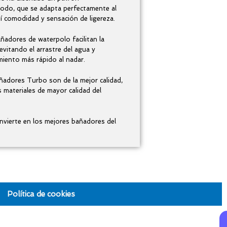
do, que se adapta perfectamente al
í comodidad y sensación de ligereza.
ñadores de waterpolo facilitan la
evitando el arrastre del agua y
iento más rápido al nadar.
ñadores Turbo son de la mejor calidad,
s materiales de mayor calidad del
nvierte en los mejores bañadores del
Política de cookies