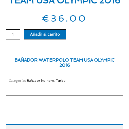
TEAM USA OLYMPIC 2016
€
36.00
BAÑADOR
Añadir al carrito
WATERPOLO
TEAM
USA
OLYMPIC
BAÑADOR WATERPOLO TEAM USA OLYMPIC
2016
2016
cantidad
Categorías
Bañador hombre
,
Turbo