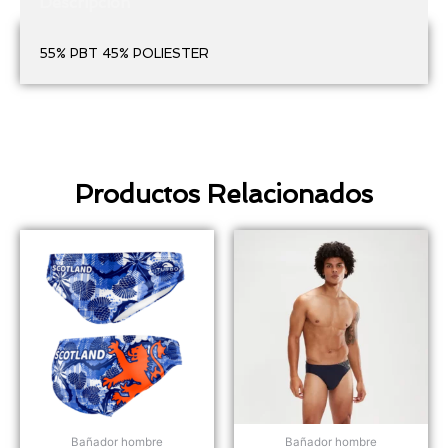
Descripción
55% PBT 45% POLIESTER
Productos Relacionados
Bañador hombre
Bañador hombre