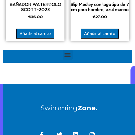
BAÑADOR WATERPOLO
Slip Medley con logotipo de 7
SCOTT-2023
cm para hombre, azul marino
€
36.00
€
27.00
Añadir al carrito
Añadir al carrito
Menú
Swimming
Zone.