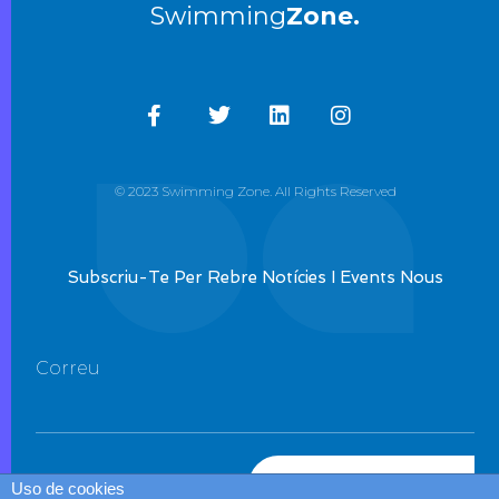
Swimming
Zone.
© 2023 Swimming Zone. All Rights Reserved
Subscriu-Te Per Rebre Notícies I Events Nous
Correu
SUBSCRIU-TE
Uso de cookies