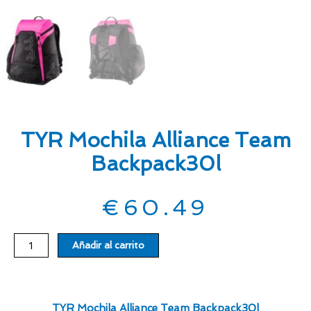
TYR Mochila Alliance Team
Backpack30l
€
60.49
TYR
Añadir al carrito
Mochila
Alliance
Team
Backpack30l
TYR Mochila Alliance Team Backpack30l