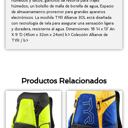
húmedos y secos, ganchos de resorte para trajes
húmedos, un bolsillo de malla de botella de agua, Espacio
de almacenamiento protector para grandes aparatos
electrónicos. La mochila TYR Alliance 30L está diseñada
con tecnología de tela para asegurar una sensación ligera
y duradera, resistente al agua. Dimensiones: 18 ‘H x 13’ An.
X 9 ‘D (45cm x 32cm x 24cm) b> Colección Alliance de
TYR / b>
Productos Relacionados