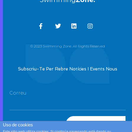
© 2023 Swimming Zone. All Rights Reserved
Subscriu-Te Per Rebre Notícies I Events Nous
Correu
SUBSCRIU-TE
Uso de cookies
Este sitio web utiliza cookies. Si continúa navegando está dando su