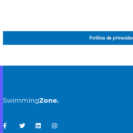
Política de privacida
Swimming
Zone.