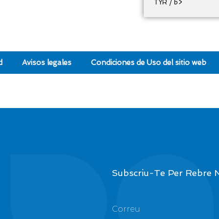
TYR / b>
d
Avisos legales
Condiciones de Uso del sitio web
Subscriu-Te Per Rebre N
Correu