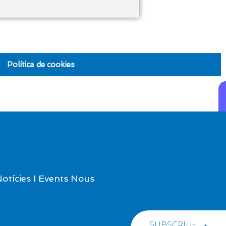
Política de cookies
otícies I Events Nous
SUBSCRIU-