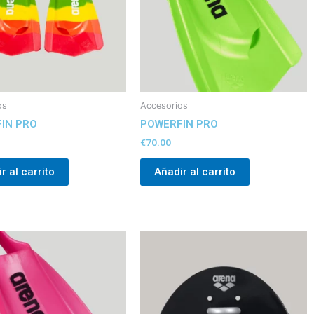
os
Accesorios
IN PRO
POWERFIN PRO
€
70.00
r al carrito
Añadir al carrito