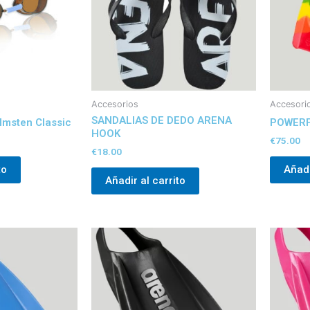
Accesorios
Accesori
SANDALIAS DE DEDO ARENA
lmsten Classic
POWERF
HOOK
€
75.00
€
18.00
to
Añadi
Añadir al carrito