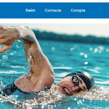
Swim
Contacte
Compte