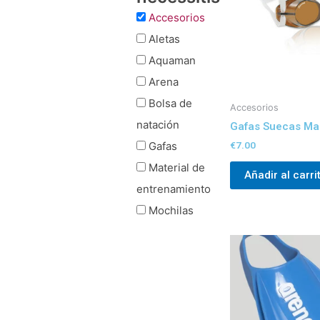
Accesorios
Aletas
Aquaman
Arena
Bolsa de
Accesorios
natación
Gafas Suecas Ma
€
7.00
Gafas
Material de
Añadir al carri
entrenamiento
Mochilas