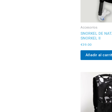
Accesorios
SNORKEL DE NAT
SNORKEL II
€
39.00
Añadir al carri