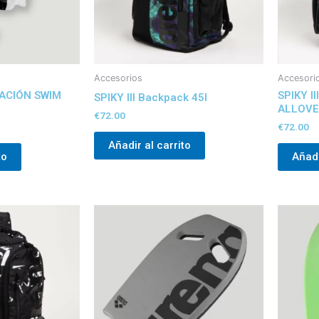
Accesorios
Accesori
ACIÓN SWIM
SPIKY I
SPIKY III Backpack 45l
ALLOVE
€
72.00
€
72.00
Añadir al carrito
to
Añadi