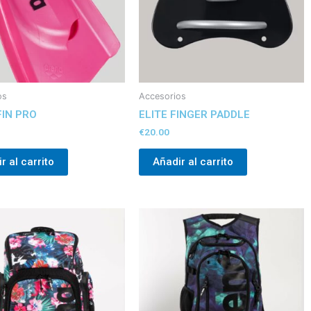
os
Accesorios
IN PRO
ELITE FINGER PADDLE
€
20.00
r al carrito
Añadir al carrito