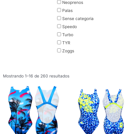
Neoprenos
Palas
Sense categoria
Speedo
Turbo
TYR
Zoggs
Mostrando 1–16 de 260 resultados