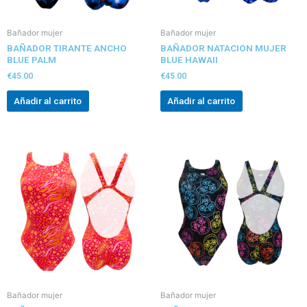
Bañador mujer
Bañador mujer
BAÑADOR TIRANTE ANCHO
BAÑADOR NATACION MUJER
BLUE PALM
BLUE HAWAII
€
45.00
€
45.00
Añadir al carrito
Añadir al carrito
Bañador mujer
Bañador mujer