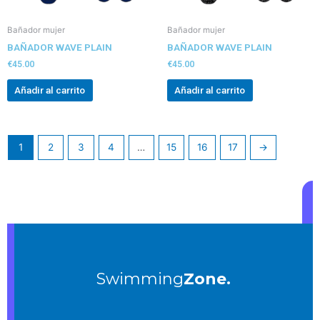
Bañador mujer
Bañador mujer
BAÑADOR WAVE PLAIN
BAÑADOR WAVE PLAIN
€
45.00
€
45.00
Añadir al carrito
Añadir al carrito
1
2
3
4
…
15
16
17
→
Swimming
Zone.