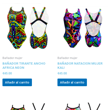
Bañador mujer
Bañador mujer
BAÑADOR TIRANTE ANCHO
BAÑADOR NATACION MUJER
AFRICA NEON
KALI
€
45.00
€
45.00
Añadir al carrito
Añadir al carrito