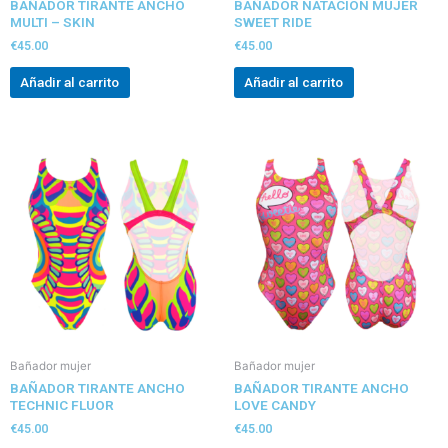
BAÑADOR TIRANTE ANCHO
BAÑADOR NATACION MUJER
MULTI – SKIN
SWEET RIDE
€
45.00
€
45.00
Añadir al carrito
Añadir al carrito
Bañador mujer
Bañador mujer
BAÑADOR TIRANTE ANCHO
BAÑADOR TIRANTE ANCHO
TECHNIC FLUOR
LOVE CANDY
€
45.00
€
45.00