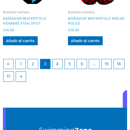
Bañador hombre
Bañador hombre
BAÑADOR WATERPOLO
BAÑADOR WATERPOLO BREAK
HOMBRE FISH SPOT
RULES
€
36.00
€
36.00
Añadir al carrito
Añadir al carrito
←
1
2
3
4
5
6
…
15
16
17
→