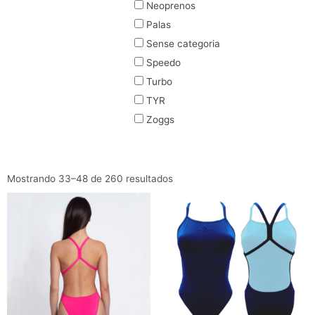
Neoprenos
Palas
Sense categoria
Speedo
Turbo
TYR
Zoggs
Mostrando 33–48 de 260 resultados