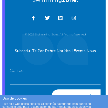
Swimming
Zone.
© 2023 Swimming Zone. All Rights Reserved
Subscriu-Te Per Rebre Notícies I Events Nous
Correu
SUBSCRIU-TE
Uso de cookies
Este sitio web utiliza cookies. Si continúa navegando está dando su
consentimiento para la aceptación de las mencionadas cookies y la