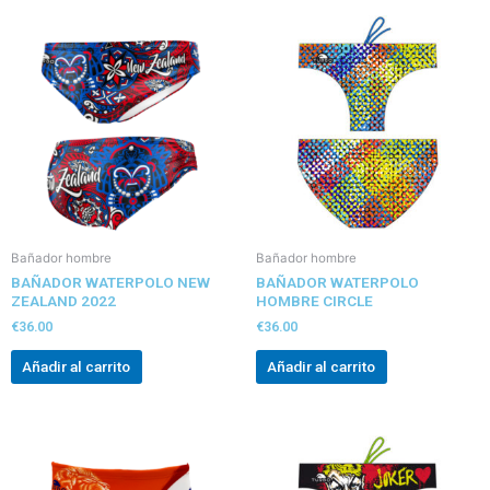
Bañador hombre
Bañador hombre
BAÑADOR WATERPOLO NEW
BAÑADOR WATERPOLO
ZEALAND 2022
HOMBRE CIRCLE
€
36.00
€
36.00
Añadir al carrito
Añadir al carrito